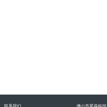
联系我们
佛山市星葆科技