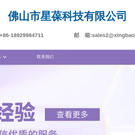
佛山市星葆科技有限公司
6-18929984711
邮 箱:sales2@xingbao
示
联系我们