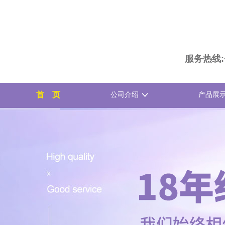
服务热线:+8
首 页
公司介绍
产品展