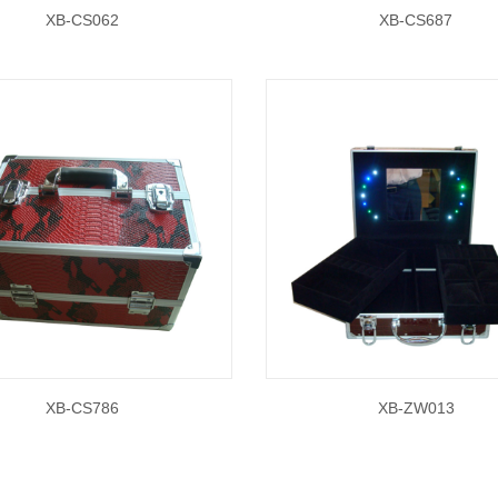
XB-CS062
XB-CS687
XB-CS786
XB-ZW013