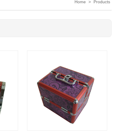
Home
>
Products