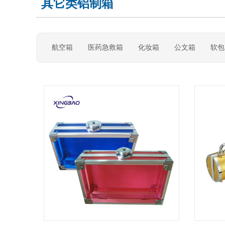
其它类铝制箱
航空箱
医药急救箱
化妆箱
公文箱
软包