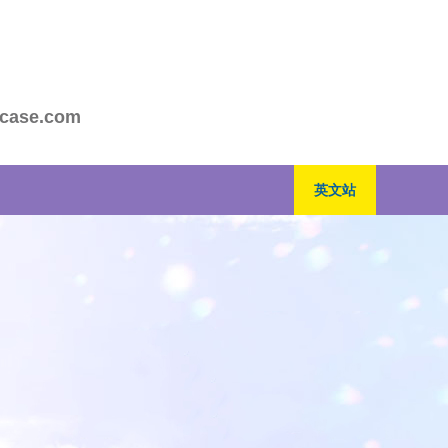
case.com
英文站