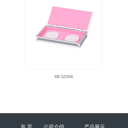
XB-SZ008
首 页
公司介绍
产品展示