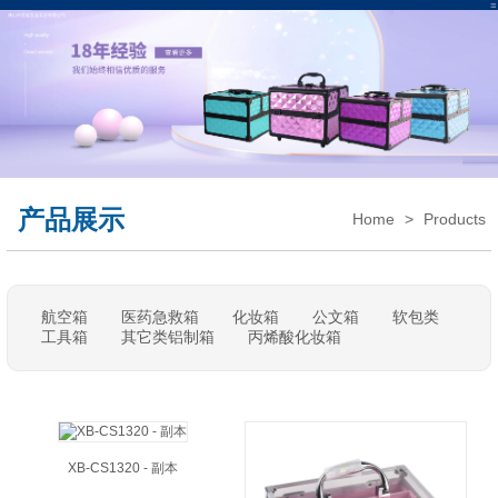
佛山市星葆五金实业有限公司
产品展示
Home
>
Products
航空箱
医药急救箱
化妆箱
公文箱
软包类
工具箱
其它类铝制箱
丙烯酸化妆箱
XB-CS1320 - 副本