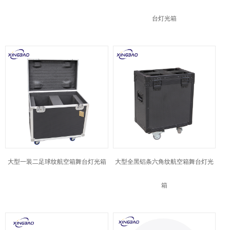
台灯光箱
大型一装二足球纹航空箱舞台灯光箱
大型全黑铝条六角纹航空箱舞台灯光
箱